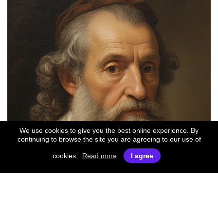
We use cookies to give you the best online experience. By
continuing to browse the site you are agreeing to our use of
cookies.
Read more
I agree
© Gaëtan Serra | Tous droits réservés |
Mentions légales
Made with
by
AC Web