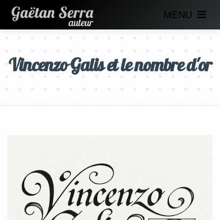
MENU
Vincenzo Galis et le nombre d'or